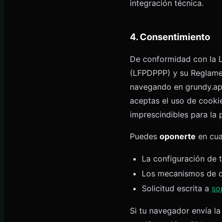
integración técnica.
4. Consentimiento
De conformidad con la L
(LFPDPPP) y su Reglame
navegando en grundy.app
aceptas el uso de cookie
imprescindibles para la p
Puedes
oponerte
en cua
La configuración de 
Los mecanismos de o
Solicitud escrita a
so
Si tu navegador envía la