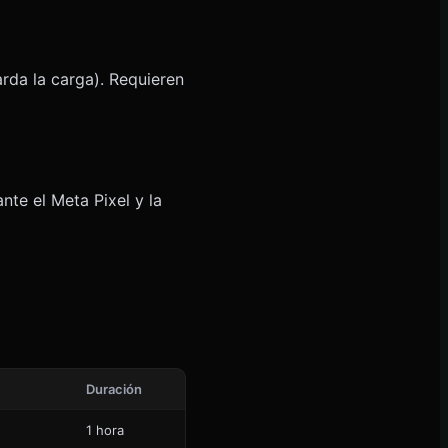
rda la carga). Requieren
nte el Meta Pixel y la
Duración
1 hora