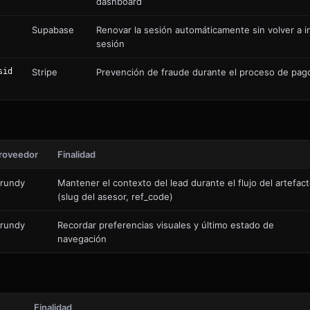
dashboard
Supabase
Renovar la sesión automáticamente sin volver a in
sesión
sid
Stripe
Prevención de fraude durante el proceso de pag
roveedor
Finalidad
rundy
Mantener el contexto del lead durante el flujo del artefac
(slug del asesor, ref_code)
rundy
Recordar preferencias visuales y último estado de
navegación
Finalidad