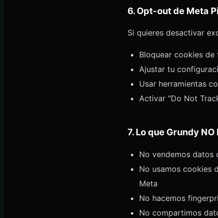
6. Opt-out de Meta P
Si quieres desactivar exc
Bloquear cookies de 
Ajustar tu configurac
Usar herramientas co
Activar "Do Not Trac
7. Lo que Grundy NO
No vendemos datos de
No usamos cookies de
Meta
No hacemos fingerpri
No compartimos datos