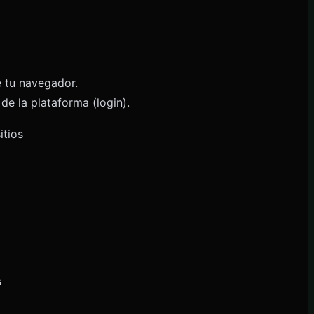
e tu navegador.
de la plataforma (login).
itios
s