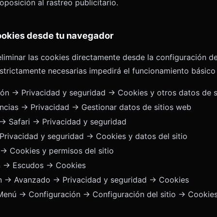
posición al rastreo publicitario.
ookies desde tu navegador
eliminar las cookies directamente desde la configuración d
strictamente necesarias impedirá el funcionamiento básico 
ón → Privacidad y seguridad → Cookies y otros datos de s
ncias → Privacidad → Gestionar datos de sitios web
→ Safari → Privacidad y seguridad
rivacidad y seguridad → Cookies y datos del sitio
→ Cookies y permisos del sitio
n → Escudos → Cookies
n → Avanzado → Privacidad y seguridad → Cookies
enú → Configuración → Configuración del sitio → Cookie