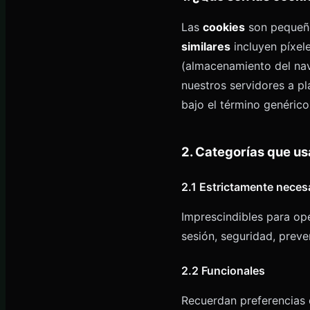
Las
cookies
son pequeño
similares
incluyen píxele
(almacenamiento del nav
nuestros servidores a p
bajo el término genérico
2. Categorías que u
2.1 Estrictamente neces
Imprescindibles para oper
sesión, seguridad, preve
2.2 Funcionales
Recuerdan preferencias d