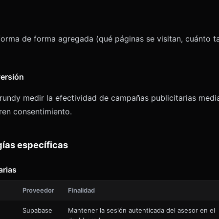
forma de forma agregada (qué páginas se visitan, cuánto ta
versión
rundy medir la efectividad de campañas publicitarias media
ren consentimiento.
gías específicas
arias
Proveedor
Finalidad
Supabase
Mantener la sesión autenticada del asesor en el