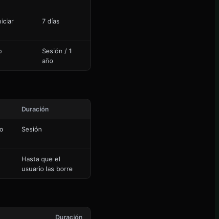
iciar
7 días
o
Sesión / 1
año
Duración
to
Sesión
Hasta que el
usuario las borre
Duración