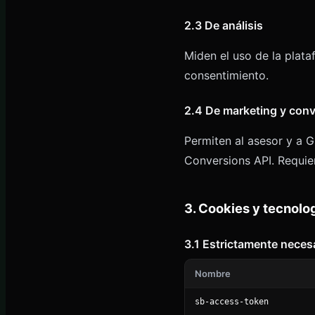
2.3 De análisis
Miden el uso de la plata
consentimiento.
2.4 De marketing y con
Permiten al asesor y a G
Conversions API. Requie
3. Cookies y tecnolo
3.1 Estrictamente neces
Nombre
sb-access-token