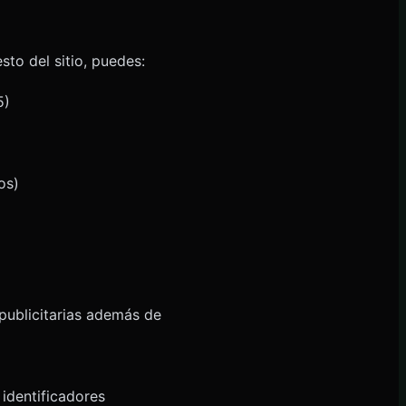
sto del sitio, puedes:
5)
os)
 publicitarias además de
 identificadores