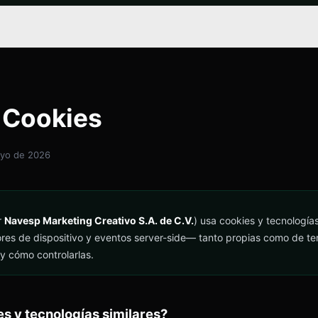
e Cookies
mayo de 2026
r
Navesp Marketing Creativo S.A. de C.V.
) usa cookies y tecnología
ores de dispositivo y eventos server-side— tanto propias como de ter
 y cómo controlarlas.
es y tecnologías similares?