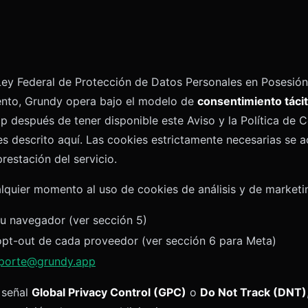
ey Federal de Protección de Datos Personales en Posesión 
nto, Grundy opera bajo el modelo de
consentimiento táci
 después de tener disponible este Aviso y la Política de
s descrito aquí. Las cookies estrictamente necesarias se a
restación del servicio.
lquier momento al uso de cookies de análisis y de marketi
tu navegador (ver sección 5)
pt-out de cada proveedor (ver sección 6 para Meta)
porte@grundy.app
 señal
Global Privacy Control (GPC)
o
Do Not Track (DNT)