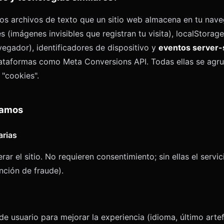
s archivos de texto que un sitio web almacena en tu nav
s (imágenes invisibles que registran tu visita), localStorag
egador), identificadores de dispositivo y
eventos server-
lataformas como Meta Conversions API. Todas ellas se agru
 "cookies".
samos
arias
ar el sitio. No requieren consentimiento; sin ellas el servic
nción de fraude).
e usuario para mejorar la experiencia (idioma, último artef