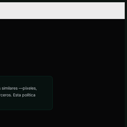
s similares —píxeles,
ceros. Esta política