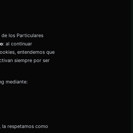
de los Particulares
to
: al continuar
 Cookies, entendemos que
ctivan siempre por ser
ng mediante:
, la respetamos como